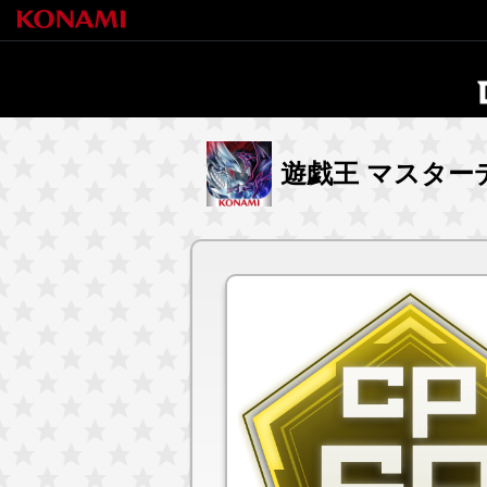
遊戯王 マスター