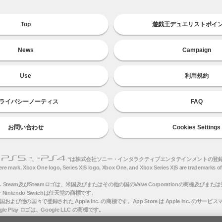
Top
遊戯王デュエリストポイ
News
Campaign
Use
利用規約
ライバシーノーティス
FAQ
お問い合わせ
Cookies Settings
“
”、“
“は株式会社ソニー・インタラクティブエンタテインメントの登
ere mark, Xbox One logo, Series X|S logo, Xbox One, and Xbox Series X|S are trademarks of
oration. Steam及びSteamロゴは、米国及びまたはその他の国のValve Corporationの商標及び
ロゴ・Nintendo Switchは任天堂の商標です。
は米国および他の国々で登録された Apple Inc. の商標です。App Store は Apple Inc. のサー
oogle Play ロゴは、Google LLC の商標です。