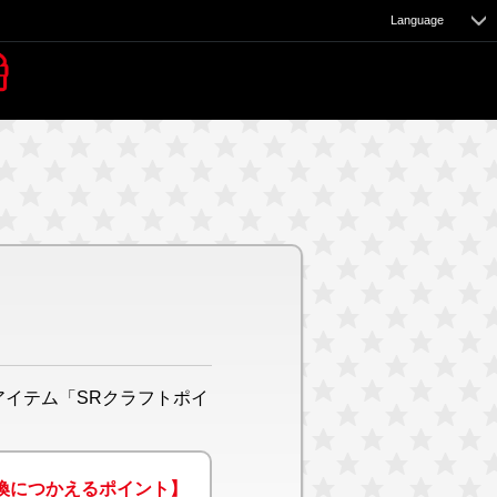
Language
e
アイテム「SRクラフトポイ
換につかえるポイント】