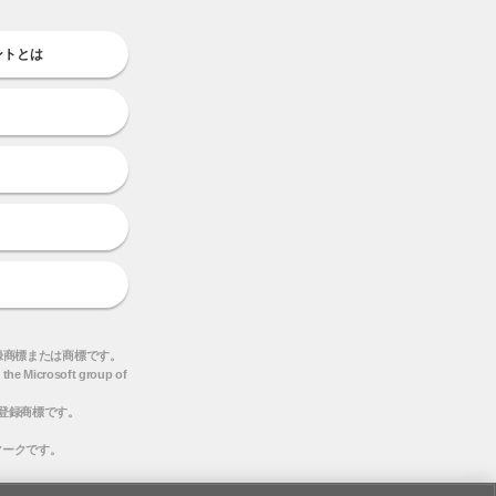
ントとは
録商標または商標です。
 the Microsoft group of
または登録商標です。
ビスマークです。