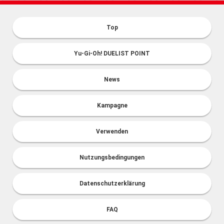
Top
Yu-Gi-Oh! DUELIST POINT
News
Kampagne
Verwenden
Nutzungsbedingungen
Datenschutzerklärung
FAQ