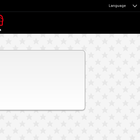
Language
a