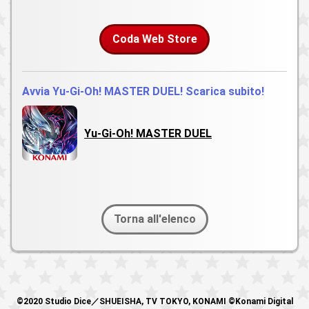
Coda Web Store
Avvia Yu-Gi-Oh! MASTER DUEL! Scarica subito!
Yu-Gi-Oh! MASTER DUEL
Torna all'elenco
©2020 Studio Dice／SHUEISHA, TV TOKYO, KONAMI ©Konami Digital