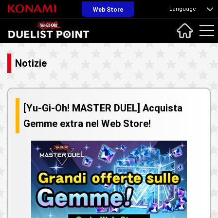
Language
Web Store
Notizie
[Yu-Gi-Oh! MASTER DUEL] Acquista
Gemme extra nel Web Store!