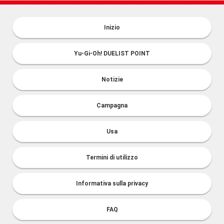
Inizio
Yu-Gi-Oh! DUELIST POINT
Notizie
Campagna
Usa
Termini di utilizzo
Informativa sulla privacy
FAQ