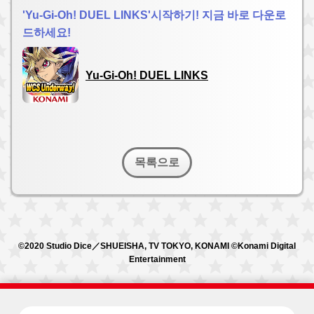
'Yu-Gi-Oh! DUEL LINKS'시작하기! 지금 바로 다운로
드하세요!
Yu-Gi-Oh! DUEL LINKS
목록으로
©2020 Studio Dice／SHUEISHA, TV TOKYO, KONAMI ©Konami Digital
Entertainment