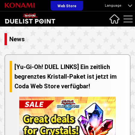
Language
Web Store
News
[Yu-Gi-Oh! DUEL LINKS] Ein zeitlich
begrenztes Kristall-Paket ist jetzt im
Coda Web Store verfügbar!