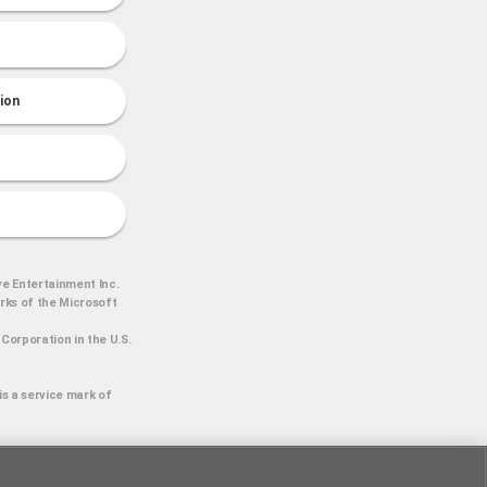
tion
ve Entertainment Inc.
arks of the Microsoft
Corporation in the U.S.
is a service mark of