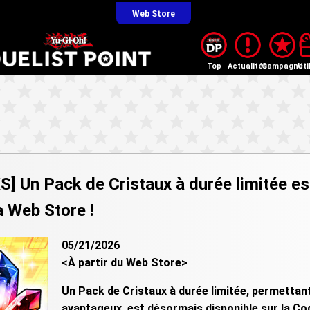
Web Store
Top
Actualités
Campagne
Uti
S] Un Pack de Cristaux à durée limitée e
a Web Store !
05/21/2026
<À partir du Web Store>
Un Pack de Cristaux à durée limitée, permettant
avantageux, est désormais disponible sur la C