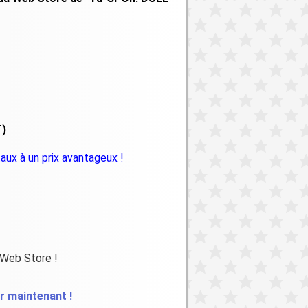
T)
aux à un prix avantageux !
 Web Store !
 maintenant !