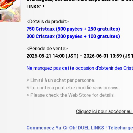
LINKS" !
<Détails du produit>
750 Cristaux (500 payées + 250 gratuites)
300 Cristaux (200 payées + 100 gratuites)
<Période de vente>
2026-05-21 14:00 (JST) – 2026-06-01 13:59 (JS
Ne manquez pas cette occasion d’obtenir des Crist
※ Limité à un achat par personne.
※ Le contenu peut être modifié sans préavis.
※ Please check the Web Store for details.
Cliquez ici pour accéder au
Commencez Yu-Gi-Oh! DUEL LINKS ! Télécharger