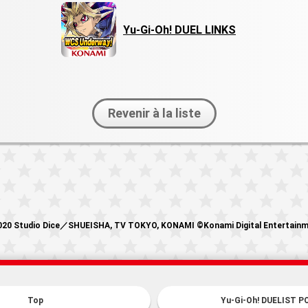
Yu-Gi-Oh! DUEL LINKS
Revenir à la liste
20 Studio Dice／SHUEISHA, TV TOKYO, KONAMI ©Konami Digital Entertain
Top
Yu-Gi-Oh! DUELIST P