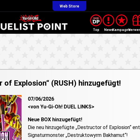
Web Store
Top
News
Kampagne
Verwe
 of Explosion“ (RUSH) hinzugefügt!
07/06/2026
<von Yu-Gi-Oh! DUEL LINKS>
Neue BOX hinzugefügt!
Die neu hinzugefügte „Destructor of Explosion“ e
Signaturmonster „Destruktowyrm Bakhamut“!