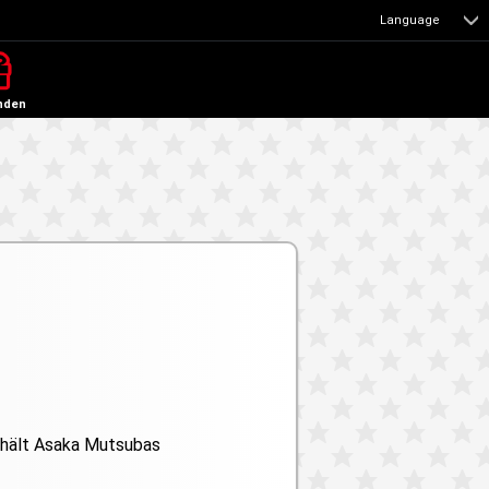
Language
nden
nthält Asaka Mutsubas