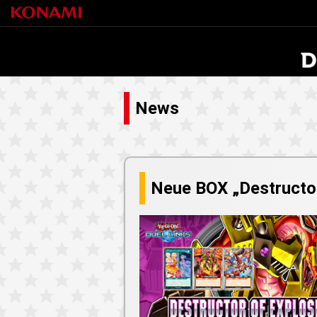
News
Neue BOX „Destructor