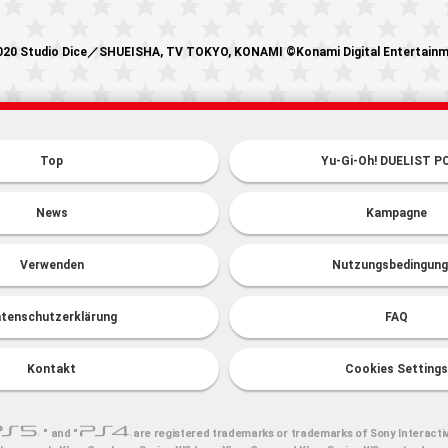
20 Studio Dice／SHUEISHA, TV TOKYO, KONAMI ©Konami Digital Entertain
Top
Yu-Gi-Oh! DUELIST P
News
Kampagne
Verwenden
Nutzungsbedingung
tenschutzerklärung
FAQ
Kontakt
Cookies Settings
" and "
are registered trademarks or trademarks of Sony Interacti