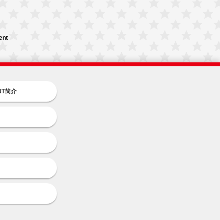
ent
INT简介