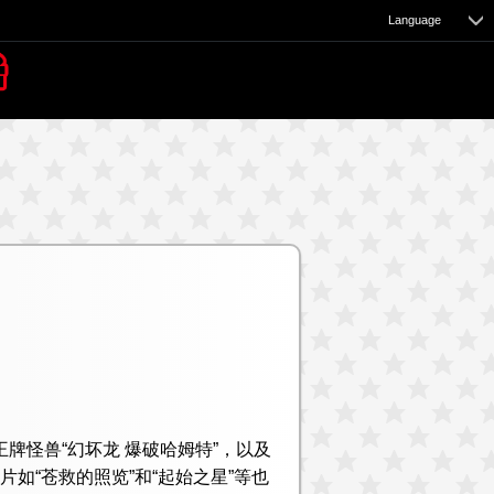
Language
e
叶朝香的王牌怪兽“幻坏龙 爆破哈姆特”，以及
片如“苍救的照览”和“起始之星”等也