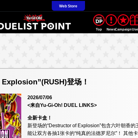
Web Store
Top
News
Campaign
Us
f Explosion”(RUSH)登场！
2026/07/06
<来自Yu-Gi-Oh! DUEL LINKS>
全新卡盒！
新登场的“Destructor of Explosion”包含六
能让双方各抽1张卡的“纯真的法德罗尼尔”！ 其他卡