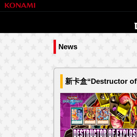
News
新卡盒“Destructor o