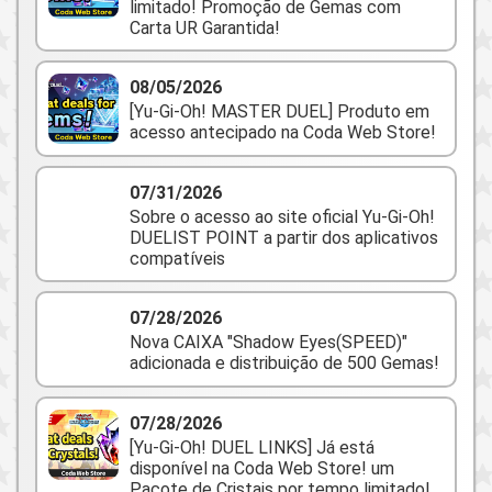
limitado! Promoção de Gemas com
Carta UR Garantida!
08/05/2026
[Yu-Gi-Oh! MASTER DUEL] Produto em
acesso antecipado na Coda Web Store!
07/31/2026
Sobre o acesso ao site oficial Yu‑Gi‑Oh!
DUELIST POINT a partir dos aplicativos
compatíveis
07/28/2026
Nova CAIXA "Shadow Eyes(SPEED)"
adicionada e distribuição de 500 Gemas!
07/28/2026
[Yu-Gi-Oh! DUEL LINKS] Já está
disponível na Coda Web Store! um
Pacote de Cristais por tempo limitado!