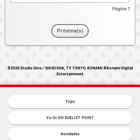
Página 1
Próxima(s)
©2020 Studio Dice／SHUEISHA, TV TOKYO, KONAMI ©Konami Digital
Entertainment
Topo
Yu-Gi-Oh! DUELIST POINT
Novidades