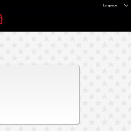
Language
e