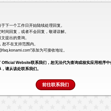
将于下一个工作日开始陆续处理回复。
定时间回复，或者不会回复，敬请谅解。
日文提出的查询。
，恕不在支持范围内。
q.konami.com”添加为可接收地址。
POINT Official Website联系我们，恕无法代为查询或核实应用
单，请从该处联系我们。
前往联系我们