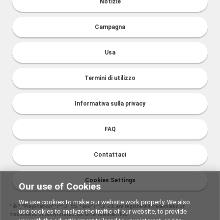
Notizie
Campagna
Usa
Termini di utilizzo
Informativa sulla privacy
FAQ
Contattaci
Cookies Settings
Our use of Cookies
We use cookies to make our website work properly. We also
"
", "PlayStation","
" and "
are registered trademarks or
use cookies to analyze the traffic of our website, to provide
trademarks of Sony Interactive Entertainment Inc.