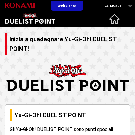
Language
Web Store
Inizia a guadagnare Yu-Gi-Oh! DUELIST
POINT!
Yu-Gi-Oh! DUELIST POINT
Gli Yu-Gi-Oh! DUELIST POINT sono punti speciali