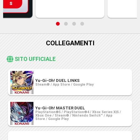
s
COLLEGAMENTI
SITO UFFICIALE
Yu-Gi-Oh! DUEL LINKS
Steam® / App Store / Google Play
Yu-Gi-Oh! MASTER DUEL
PlayStation®5 / PlayStation®4 / Xbox Series X|S /
Xbox One / Steam® / Nintendo Switch™ / App
Store / Google Play