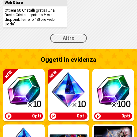
Web Store
Ottieni 60 Cristalli gratis! Una
Busta Cristalli gratuita è ora
disponibile nello "Store web
Coda"!
Altro
Oggetti in evidenza
0pti
0pti
0pti