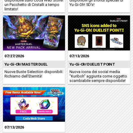
disponibile sullo Coda Web Store!
disponibili gli sfondi speciali di
un Pacchetto di Cristalli a tempo
Yu-Gi-Oh! 5D's!
limitato!
07/27/2026
07/13/2026
Yu-Gi-Oh! MASTER DUEL
Yu-Gi-Oh! DUELIST POINT
Nuove Buste Selection disponibili:
Nuova icona dei social media
Richiamo dell'Eternità!
"Kuriboh" aggiunta come oggetto
scambiabile sempre disponibile!
07/13/2026