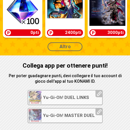
0pti
2400pti
3000pti
Altro
Collega app per ottenere punti!
Per poter guadagnare punti, devi collegare il tuo account di
gioco dell'app al tuo KONAMI ID.
Yu-Gi-Oh! DUEL LINKS
Yu-Gi-Oh! MASTER DUEL