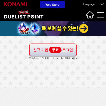
Language
Web Store
신규 가입
무료
/로그인
Yu-Gi-Oh! DUELIST POINT란?