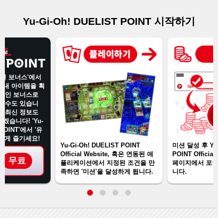
Yu-Gi-Oh! DUELIST POINT 시작하기
그인 보너스'에서
 내 아이템을 획
로그인 보너스로
을 수도 있습니
의 최신 정보도
겠습니다! 'Yu-
 POINT'에서 '유
있게 즐기세요!
Yu-Gi-Oh! DUELIST POINT
미션 달성 후 Yu-
Official Website, 혹은 연동된 애
POINT Official
무료
플리케이션에서 지정된 조건을 만
페이지에서 포인
족하면 '미션'을 달성하게 됩니다.
니다.