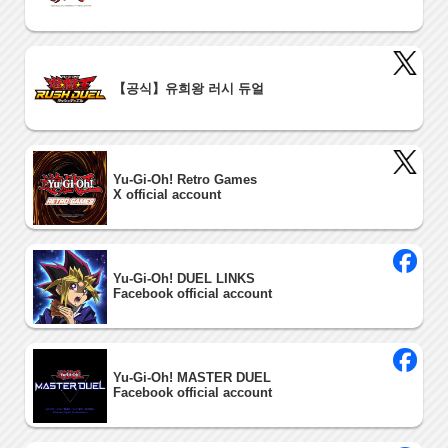
【공식】유희왕 러시 듀얼
Yu-Gi-Oh! Retro Games
X official account
Yu-Gi-Oh! DUEL LINKS
Facebook official account
Yu-Gi-Oh! MASTER DUEL
Facebook official account