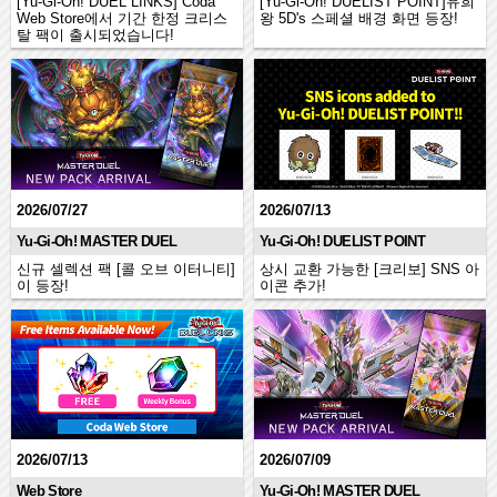
[Yu-Gi-Oh! DUEL LINKS] Coda
[Yu-Gi-Oh! DUELIST POINT]유희
Web Store에서 기간 한정 크리스
왕 5D's 스페셜 배경 화면 등장!
탈 팩이 출시되었습니다!
2026/07/27
2026/07/13
Yu-Gi-Oh! MASTER DUEL
Yu-Gi-Oh! DUELIST POINT
신규 셀렉션 팩 [콜 오브 이터니티]
상시 교환 가능한 [크리보] SNS 아
이 등장!
이콘 추가!
2026/07/13
2026/07/09
Web Store
Yu-Gi-Oh! MASTER DUEL