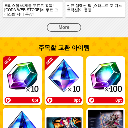
크리스탈 60개를 무료로 획득!
신규 셀렉션 팩 [스타브드 포 디스
[CODA WEB STORE]에 무료 크
트럭션]이 등장!
리스탈 팩이 등장!
More
주목할 교환 아이템
0pt
0pt
0pt