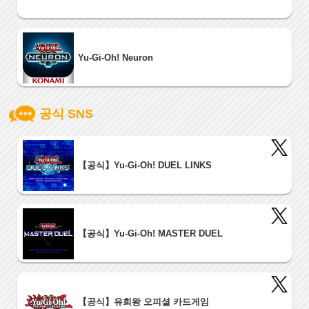
Yu-Gi-Oh! Neuron
공식 SNS
【공식】Yu-Gi-Oh! DUEL LINKS
【공식】Yu-Gi-Oh! MASTER DUEL
【공식】유희왕 오피셜 카드게임