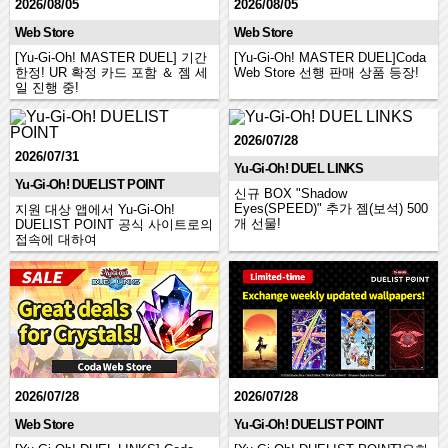
2026/08/05
2026/08/05
Web Store
Web Store
[Yu-Gi-Oh! MASTER DUEL] 기간
[Yu-Gi-Oh! MASTER DUEL]Coda
한정! UR 확정 카드 포함 ＆ 젬 세
Web Store 선행 판매 상품 등장!
일 진행 중!
2026/07/28
2026/07/31
Yu-Gi-Oh! DUEL LINKS
Yu-Gi-Oh! DUELIST POINT
신규 BOX "Shadow
Eyes(SPEED)" 추가 젬(보석) 500
지원 대상 앱에서 Yu‑Gi‑Oh!
개 선물!
DUELIST POINT 공식 사이트로의
접속에 대하여
2026/07/28
2026/07/28
Web Store
Yu-Gi-Oh! DUELIST POINT