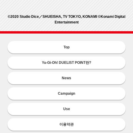
©2020 Studio Dice／SHUEISHA, TV TOKYO, KONAMI ©Konami Digital
Entertainment
Top
Yu-Gi-Oh! DUELIST POINT란?
News
Campaign
Use
이용약관