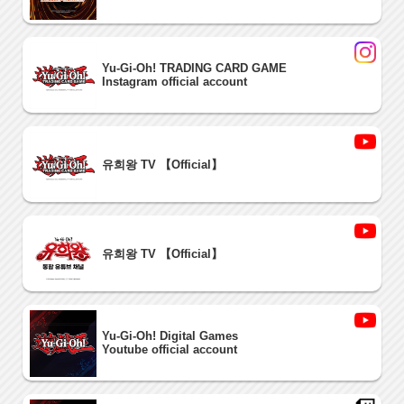
Yu-Gi-Oh! TRADING CARD GAME
Instagram official account
유희왕 TV 【Official】
유희왕 TV 【Official】
Yu-Gi-Oh! Digital Games
Youtube official account