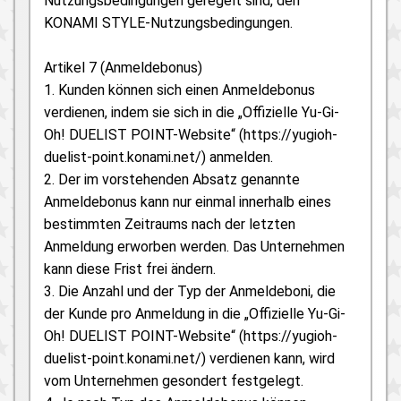
Nutzungsbedingungen geregelt sind, den
KONAMI STYLE-Nutzungsbedingungen.
Artikel 7 (Anmeldebonus)
1. Kunden können sich einen Anmeldebonus
verdienen, indem sie sich in die „Offizielle Yu-Gi-
Oh! DUELIST POINT-Website“ (https://yugioh-
duelist-point.konami.net/) anmelden.
2. Der im vorstehenden Absatz genannte
Anmeldebonus kann nur einmal innerhalb eines
bestimmten Zeitraums nach der letzten
Anmeldung erworben werden. Das Unternehmen
kann diese Frist frei ändern.
3. Die Anzahl und der Typ der Anmeldeboni, die
der Kunde pro Anmeldung in die „Offizielle Yu-Gi-
Oh! DUELIST POINT-Website“ (https://yugioh-
duelist-point.konami.net/) verdienen kann, wird
vom Unternehmen gesondert festgelegt.