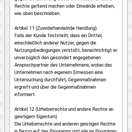
Rechte geltend machen oder Einwände erheben,
wie oben beschrieben.
Artikel 11 (Zuwiderhandelnde Handlung)
Falls der Kunde feststellt, dass ein Dritter,
einschließlich anderer Nutzer, gegen die
Nutzungsbedingungen verstößt, benachrichtigt er
unverzüglich den gesondert angegebenen
Ansprechpartner des Unternehmens, wobei das
Unternehmen nach eigenem Ermessen eine
Untersuchung durchführt, Gegenmaßnahmen
ergreift und über die Gegenmaßnahmen
informiert.
Artikel 12 (Urheberrechte und andere Rechte an
geistigem Eigentum)
Die Urheberrechte und anderen geistigen Rechte
in Bezug auf das Programm und alle im Programm