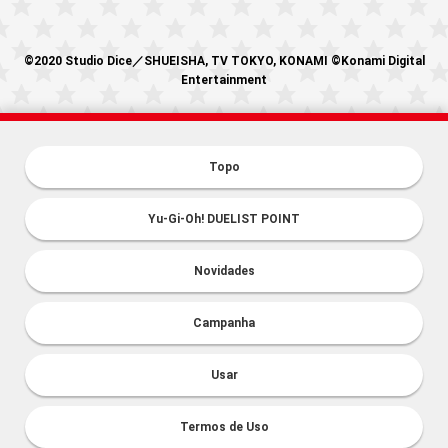
©2020 Studio Dice／SHUEISHA, TV TOKYO, KONAMI ©Konami Digital
Entertainment
Topo
Yu-Gi-Oh! DUELIST POINT
Novidades
Campanha
Usar
Termos de Uso