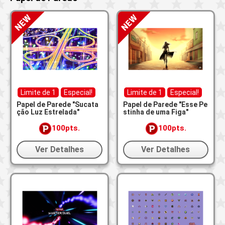
Limite de 1
Especial!
Limite de 1
Especial!
Papel de Parede "Sucata
Papel de Parede "Esse Pe
ção Luz Estrelada"
stinha de uma Figa"
100pts.
100pts.
Ver Detalhes
Ver Detalhes