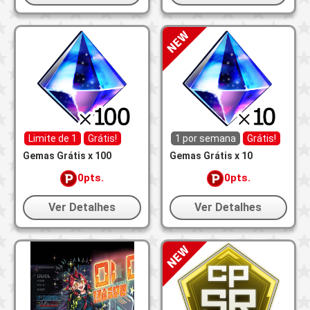
Limite de 1
Grátis!
1 por semana
Grátis!
Gemas Grátis x 100
Gemas Grátis x 10
0pts.
0pts.
Ver Detalhes
Ver Detalhes