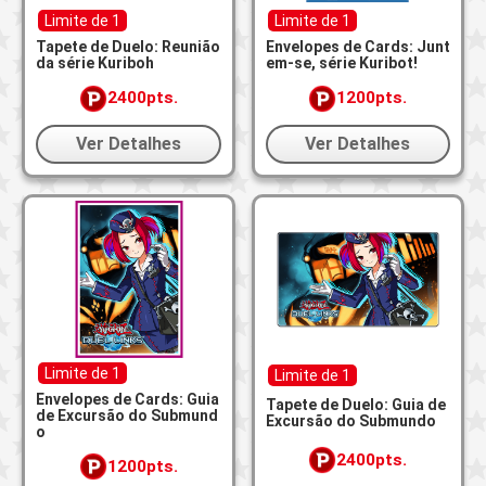
Limite de 1
Limite de 1
Tapete de Duelo: Reunião
Envelopes de Cards: Junt
da série Kuriboh
em-se, série Kuribot!
2400pts.
1200pts.
Ver Detalhes
Ver Detalhes
Limite de 1
Limite de 1
Envelopes de Cards: Guia
Tapete de Duelo: Guia de
de Excursão do Submund
Excursão do Submundo
o
2400pts.
1200pts.