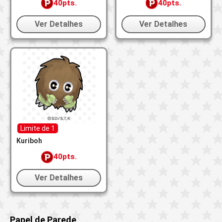
40pts.
40pts.
Ver Detalhes
Ver Detalhes
Limite de 1
Kuriboh
40pts.
Ver Detalhes
Papel de Parede