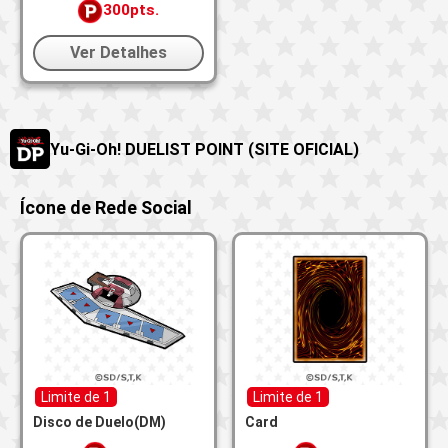
300pts.
Ver Detalhes
Yu-Gi-Oh! DUELIST POINT (SITE OFICIAL)
Ícone de Rede Social
Limite de 1
Limite de 1
Disco de Duelo(DM)
Card