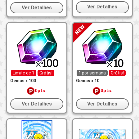
Ver Detalhes
Ver Detalhes
Limite de 1
Grátis!
1 por semana
Grátis!
Gemas x 100
Gemas x 10
0pts.
0pts.
Ver Detalhes
Ver Detalhes