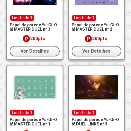
Limite de 1
Limite de 1
Papel de parede Yu-Gi-O
Papel de parede Yu-Gi-O
h! MASTER DUEL nº 3
h! MASTER DUEL nº 2
200pts.
200pts.
Ver Detalhes
Ver Detalhes
Limite de 1
Limite de 1
Papel de parede Yu-Gi-O
Papel de parede Yu-Gi-O
h! MASTER DUEL nº 1
h! DUEL LINKS nº 3